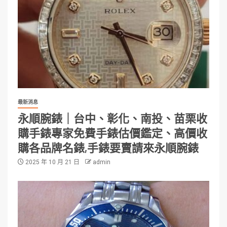
最新消息
永順腕錶｜台中、彰化、南投、苗栗收
購手錶專家免費手錶估價鑑定、高價收
購各品牌名錶,手錶要賣請來永順腕錶
2025 年 10 月 21 日
admin