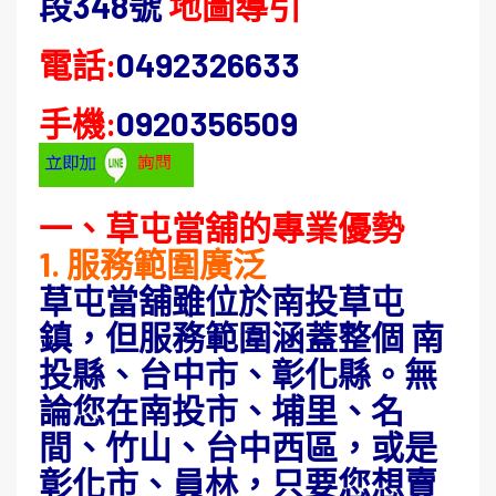
段348號
地圖導引
電話:
0492326633
手機:
0920356509
一、草屯當舖的專業優勢
1. 服務範圍廣泛
草屯當舖雖位於南投草屯
鎮，但服務範圍涵蓋整個 南
投縣、台中市、彰化縣。無
論您在南投市、埔里、名
間、竹山、台中西區，或是
彰化市、員林，只要您想賣