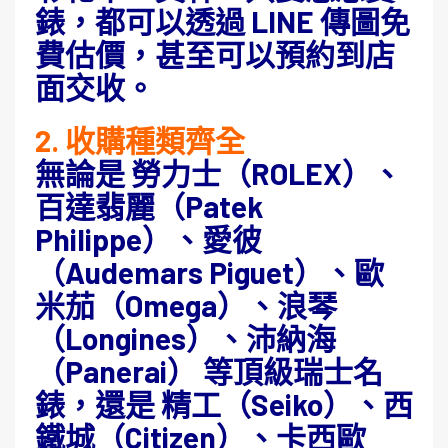
錶，都可以透過 LINE 傳圖免
費估價，甚至可以預約到店
面交收。
2. 收購種類齊全
無論是 勞力士（ROLEX）、
百達翡麗（Patek
Philippe）、愛彼
（Audemars Piguet）、歐
米茄（Omega）、浪琴
（Longines）、沛納海
（Panerai） 等頂級瑞士名
錶，還是 精工（Seiko）、西
鐵城（Citizen）、卡西歐