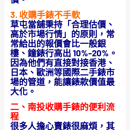
3. 收購手錶不手軟
草屯當舖秉持「合理估價、
高於市場行情」的原則，常
常給出的報價會比一般銀
樓、鐘錶行高出 10%-20%。
因為他們有直接對接香港、
日本、歐洲等國際二手錶市
場的管道，能讓錶款價值最
大化。
二、南投收購手錶的便利流
程
很多人擔心賣錶很麻煩，其