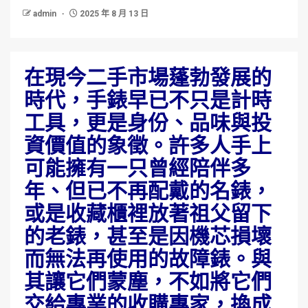
admin
2025 年 8 月 13 日
在現今二手市場蓬勃發展的
時代，手錶早已不只是計時
工具，更是身份、品味與投
資價值的象徵。許多人手上
可能擁有一只曾經陪伴多
年、但已不再配戴的名錶，
或是收藏櫃裡放著祖父留下
的老錶，甚至是因機芯損壞
而無法再使用的故障錶。與
其讓它們蒙塵，不如將它們
交給專業的收購專家，換成