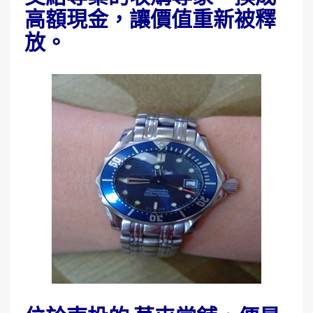
高額現金，讓價值重新被釋
放。