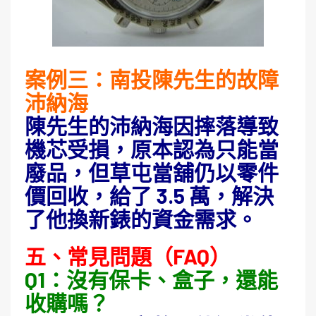
案例三：南投陳先生的故障
沛納海
陳先生的沛納海因摔落導致
機芯受損，原本認為只能當
廢品，但草屯當舖仍以零件
價回收，給了 3.5 萬，解決
了他換新錶的資金需求。
五、常見問題（FAQ）
Q1：沒有保卡、盒子，還能
收購嗎？