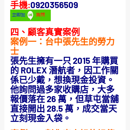
手機:
0920356509
四、顧客真實案例
案例一：台中張先生的勞力
士
張先生擁有一只 2015 年購買
的 ROLEX 潛航者，因工作關
係已少戴，想換現金投資。
他詢問過多家收購店，大多
報價落在 26 萬，但草屯當舖
直接開出 28.5 萬，成交當天
立刻現金入袋。