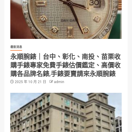
最新消息
永順腕錶｜台中、彰化、南投、苗栗收
購手錶專家免費手錶估價鑑定、高價收
購各品牌名錶,手錶要賣請來永順腕錶
2025 年 10 月 21 日
admin