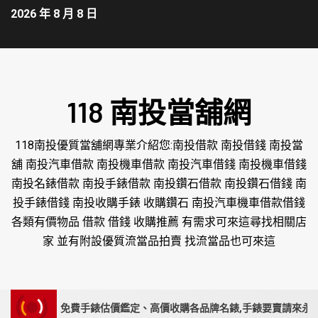
2026 年 8 月 8 日
118 南投當舖網
118南投優質當舖網專業介紹您:南投借款 南投借錢 南投當
舖 南投汽車借款 南投機車借款 南投汽車借錢 南投機車借錢
南投名錶借款 南投手錶借款 南投鑽石借款 南投鑽石借錢 南
投手錶借錢 南投收購手錶 收購鑽石 南投汽車機車借款借錢
各類有價物品 借款 借錢 收購推薦 有需求可來這尋找相關店
家 並有附設優質流當品拍賣 找流當品也可來這
免費手錶估價鑑定、高價收購各品牌名錶,手錶要賣請來永順腕錶