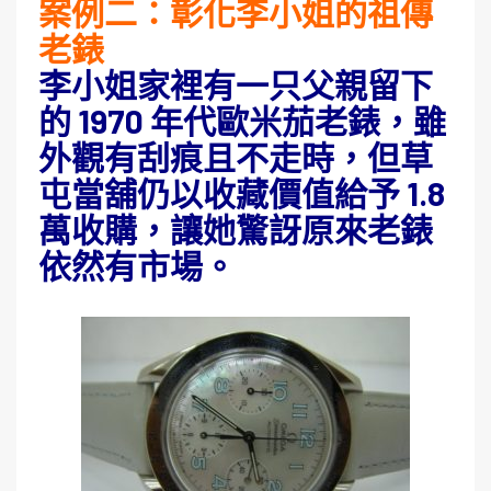
案例二：彰化李小姐的祖傳
老錶
李小姐家裡有一只父親留下
的 1970 年代歐米茄老錶，雖
外觀有刮痕且不走時，但草
屯當舖仍以收藏價值給予 1.8
萬收購，讓她驚訝原來老錶
依然有市場。