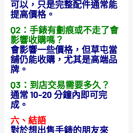
可以，只是完整配件通常能
提高價格。
Q2：手錶有劃痕或不走了會
影響收購嗎？
會影響一些價格，但草屯當
舖仍能收購，尤其是高端品
牌。
Q3：到店交易需要多久？
通常 10-20 分鐘內即可完
成。
六、結語
對於想出售手錶的朋友來