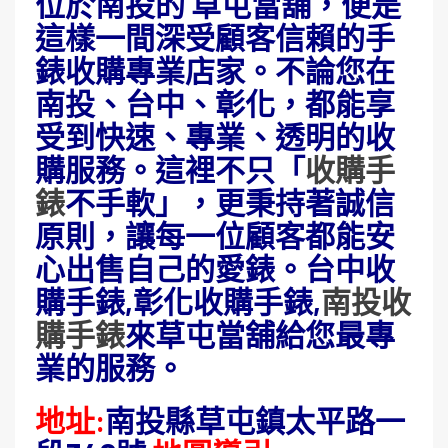
位於南投的 草屯當舖，便是
這樣一間深受顧客信賴的手
錶收購專業店家。不論您在
南投、台中、彰化，都能享
受到快速、專業、透明的收
購服務。這裡不只「
收購手
錶
不手軟」，更秉持著誠信
原則，讓每一位顧客都能安
心出售自己的愛錶。台中收
購手錶,彰化收購手錶,
南投收
購手錶
來草屯當舖給您最專
業的服務
。
地址:
南投縣草屯鎮太平路一