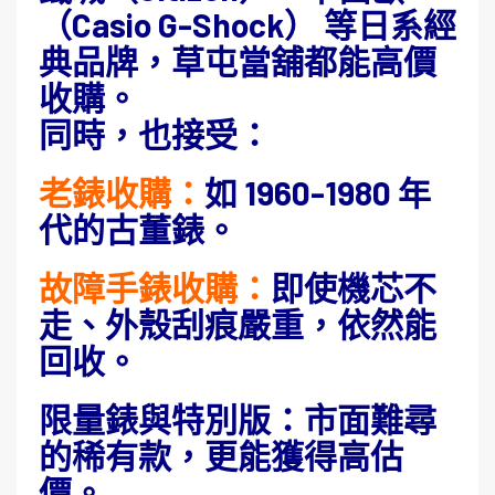
（Casio G-Shock） 等日系經
典品牌，草屯當舖都能高價
收購。
同時，也接受：
老錶收購：
如 1960-1980 年
代的古董錶。
故障手錶收購：
即使機芯不
走、外殼刮痕嚴重，依然能
回收。
限量錶與特別版：市面難尋
的稀有款，更能獲得高估
價。