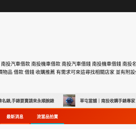
舖 南投汽車借款 南投機車借款 南投汽車借錢 南投機車借錢 南投
價物品 借款 借錢 收購推薦 有需求可來這尋找相關店家 並有附
手錶要賣請來永順腕錶
草屯當舖｜南投收購手錶專家 台中彰
最新消息
流當品拍賣