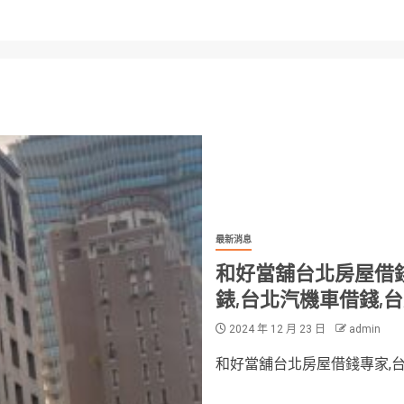
最新消息
和好當舖台北房屋借錢
錶,台北汽機車借錢,
2024 年 12 月 23 日
admin
和好當舖台北房屋借錢專家,台北