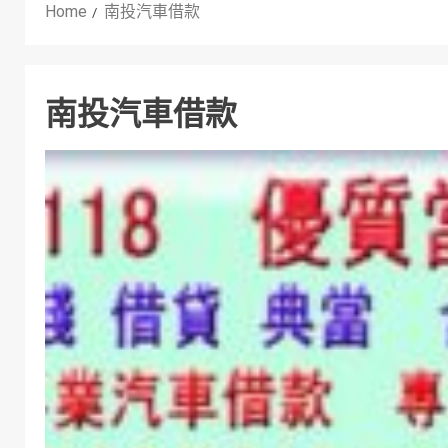
Home
南投汽車借款
南投汽車借款