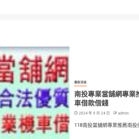
最新消息
南投專業當舖網專業推
車借款借錢
2024 年 9 月 24 日
admin
118南投當舖網專業推薦南投優質