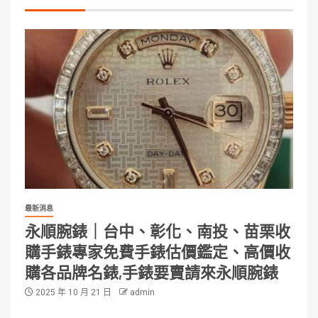
最新消息
永順腕錶｜台中、彰化、南投、苗栗收
購手錶專家免費手錶估價鑑定、高價收
購各品牌名錶,手錶要賣請來永順腕錶
2025 年 10 月 21 日
admin