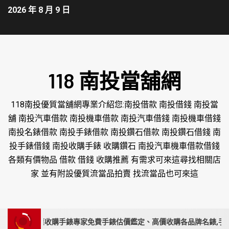
2026 年 8 月 9 日
118 南投當舖網
118南投優質當舖網專業介紹您:南投借款 南投借錢 南投當
舖 南投汽車借款 南投機車借款 南投汽車借錢 南投機車借錢
南投名錶借款 南投手錶借款 南投鑽石借款 南投鑽石借錢 南
投手錶借錢 南投收購手錶 收購鑽石 南投汽車機車借款借錢
各類有價物品 借款 借錢 收購推薦 有需求可來這尋找相關店
家 並有附設優質流當品拍賣 找流當品也可來這
投、苗栗收購手錶專家免費手錶估價鑑定、高價收購各品牌名錶,手錶要賣