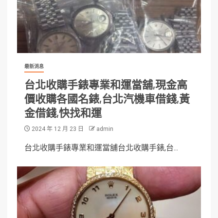
最新消息
台北收購手錶專業和運當舖,現金高
價收購各國名錶,台北汽機車借錢,黃
金借錢,快找和運
2024 年 12 月 23 日
admin
台北收購手錶專業和運當舖台北收購手錶,台...