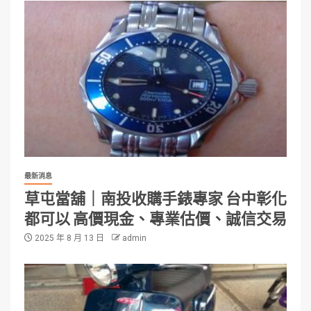
最新消息
草屯當舖｜南投收購手錶專家 台中彰化
都可以 高價現金、專業估價、誠信交易
2025 年 8 月 13 日
admin