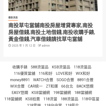
最新消息
南投草屯當舖南投房屋增貸專家,南投
房屋借錢,南投土地借錢,南投收購手錶,
黃金借錢,汽車借錢請找草屯當舖
2025 年 1 月 12 日
admin
收購手錶
588流當品
KSB流當品
118流當品
116優質當舖
116和好
LOVE和好
WIX和好
money8891
WATCH合豐
SOGO合豐
8891合豐
WIX合豐
CAR統一
ZT和運
66台北
BACK悠嫻
EASY悠嫻
KSB當舖網
198當舖網
188當舖網
118當舖網
KSB拍賣
118流當
188流當品
118中區當
118雲林
118台中當
118彰化