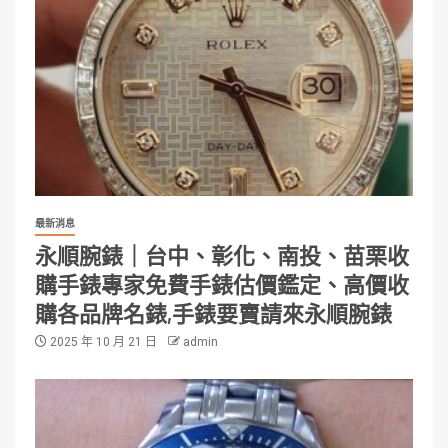
最新消息
永順腕錶｜台中、彰化、南投、苗栗收
購手錶專家免費手錶估價鑑定、高價收
購各品牌名錶,手錶要賣請來永順腕錶
2025 年 10 月 21 日
admin