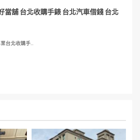
好當舖 台北收購手錶 台北汽車借錢 台北
台北收購手...