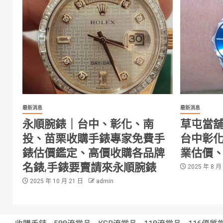
最新消息
最新消息
永順腕錶｜台中、彰化、南
草屯當
投、苗栗收購手錶專家免費手
台中彰化
錶估價鑑定、高價收購各品牌
業估價
名錶,手錶要賣請來永順腕錶
2025 年 8 月
2025 年 10 月 21 日
admin