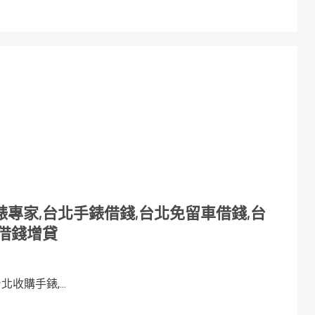
專家,台北手錶借錢,台北免留車借錢,台
借錢增貸
收購手錶,...