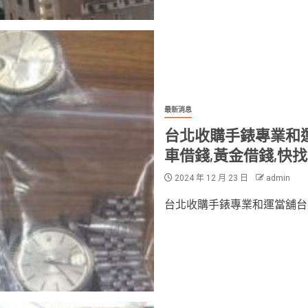
最新消息
台北收購手錶專業和運
車借錢,黃金借錢,快
2024 年 12 月 23 日
admin
台北收購手錶專業和運當舖台北收