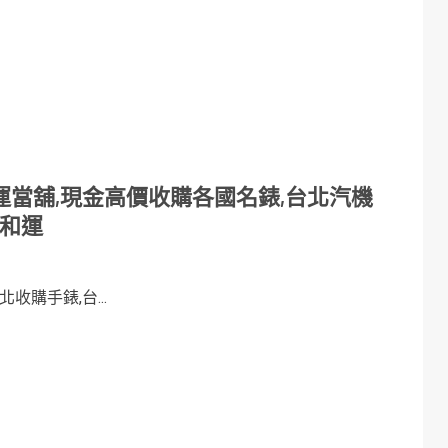
當舖,現金高價收購各國名錶,台北汽機
找和運
購手錶,台...