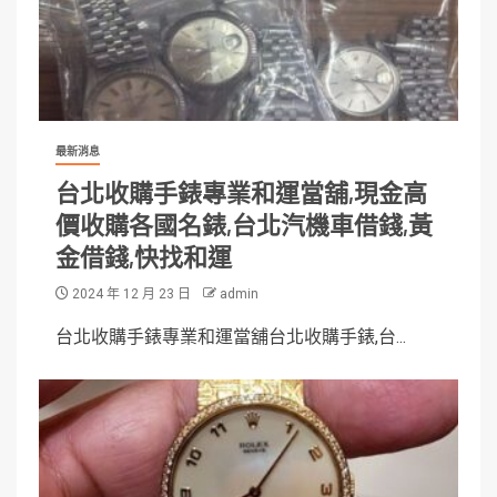
最新消息
台北收購手錶專業和運當舖,現金高
價收購各國名錶,台北汽機車借錢,黃
金借錢,快找和運
2024 年 12 月 23 日
admin
台北收購手錶專業和運當舖台北收購手錶,台...