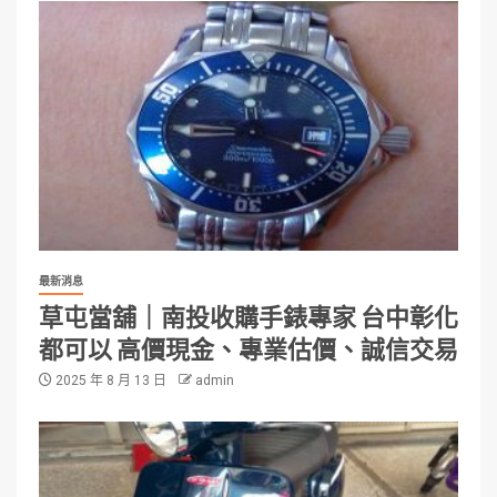
最新消息
草屯當舖｜南投收購手錶專家 台中彰化
都可以 高價現金、專業估價、誠信交易
2025 年 8 月 13 日
admin