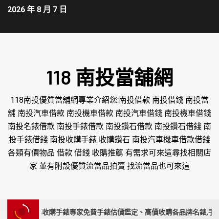
2026 年 8 月 7 日
118 南投當舖網
118南投優質當舖網專業介紹您:南投借款 南投借錢 南投當
舖 南投汽車借款 南投機車借款 南投汽車借錢 南投機車借錢
南投名錶借款 南投手錶借款 南投鑽石借款 南投鑽石借錢 南
投手錶借錢 南投收購手錶 收購鑽石 南投汽車機車借款借錢
各類有價物品 借款 借錢 收購推薦 有需求可來這尋找相關店
家 並有附設優質流當品拍賣 找流當品也可來這
、苗栗收購手錶專家免費手錶估價鑑定、高價收購各品牌名錶,手錶要賣