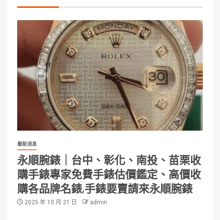
最新消息
永順腕錶｜台中、彰化、南投、苗栗收
購手錶專家免費手錶估價鑑定、高價收
購各品牌名錶,手錶要賣請來永順腕錶
2025 年 10 月 21 日
admin