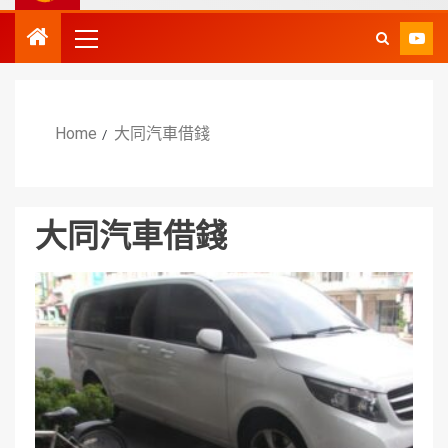
Home
大同汽車借錢
大同汽車借錢