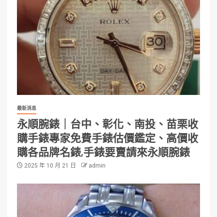
最新消息
永順腕錶｜台中、彰化、南投、苗栗收
購手錶專家免費手錶估價鑑定、高價收
購各品牌名錶,手錶要賣請來永順腕錶
2025 年 10 月 21 日
admin