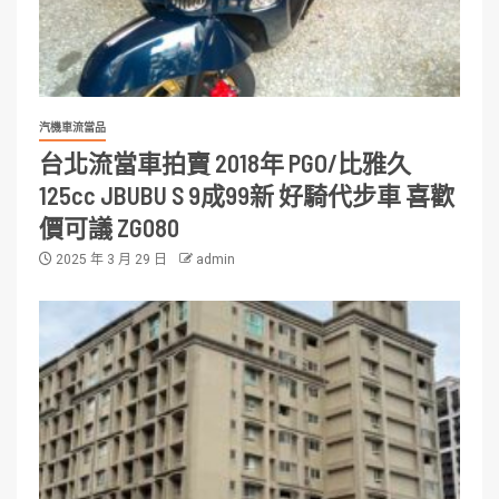
汽機車流當品
台北流當車拍賣 2018年 PGO/比雅久
125cc JBUBU S 9成99新 好騎代步車 喜歡
價可議 ZG080
2025 年 3 月 29 日
admin