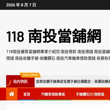
2026 年 8 月 7 日
118 南投當舖網
118南投優質當舖網專業介紹您:南投借款 南投借錢 南投當
借錢 南投收購手錶 收購鑽石 南投汽車機車借款借錢 各類有
EXCLUSIVE
中、彰化、南投、苗栗收購手錶專家免費手錶估價鑑定、高價收購各品牌
站內快訊
首頁
汽機車借款專區
手錶鑽石3C借款區