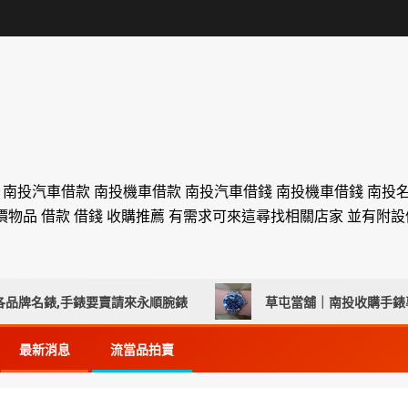
舖 南投汽車借款 南投機車借款 南投汽車借錢 南投機車借錢 南投
價物品 借款 借錢 收購推薦 有需求可來這尋找相關店家 並有附
名錶,手錶要賣請來永順腕錶
草屯當舖｜南投收購手錶專家 
最新消息
流當品拍賣