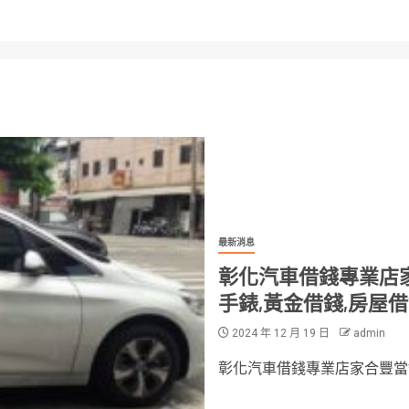
最新消息
彰化汽車借錢專業店家
手錶,黃金借錢,房屋
2024 年 12 月 19 日
admin
彰化汽車借錢專業店家合豐當舖