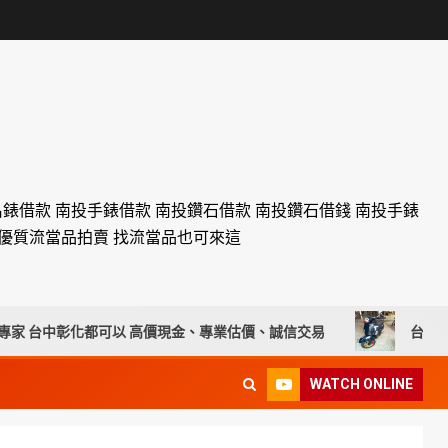
名錶借款 南投手錶借款 南投鑽石借款 南投鑽石借錢 南投手錶
設優質流當品拍賣 找流當品也可來這
台中彰化都可以 高價現金、專業估價、誠信交易
台北流當車拍賣
WATCH ONLINE