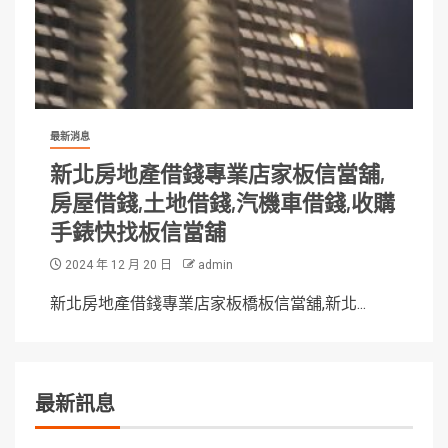
最新消息
新北房地產借錢專業店家板信當舖,
房屋借錢,土地借錢,汽機車借錢,收購
手錶快找板信當舖
2024 年 12 月 20 日
admin
新北房地產借錢專業店家板橋板信當舖,新北...
最新訊息