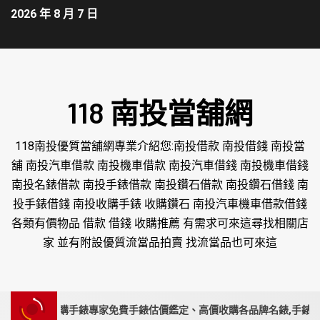
2026 年 8 月 7 日
118 南投當舖網
118南投優質當舖網專業介紹您:南投借款 南投借錢 南投當
舖 南投汽車借款 南投機車借款 南投汽車借錢 南投機車借錢
南投名錶借款 南投手錶借款 南投鑽石借款 南投鑽石借錢 南
投手錶借錢 南投收購手錶 收購鑽石 南投汽車機車借款借錢
各類有價物品 借款 借錢 收購推薦 有需求可來這尋找相關店
家 並有附設優質流當品拍賣 找流當品也可來這
、苗栗收購手錶專家免費手錶估價鑑定、高價收購各品牌名錶,手錶要賣請