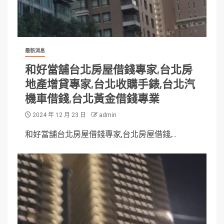
最新消息
和好當舖台北房屋借錢專家,台北房
地產增貸專家,台北收購手錶,台北汽
機車借錢,台北黃金借錢專業
2024 年 12 月 23 日
admin
和好當舖台北房屋借錢專家,台北房屋借錢,...