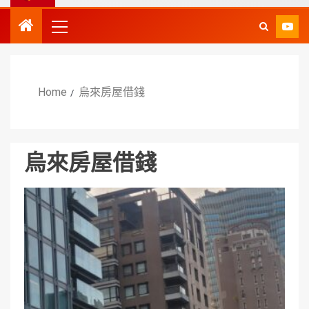
Home
烏來房屋借錢
烏來房屋借錢