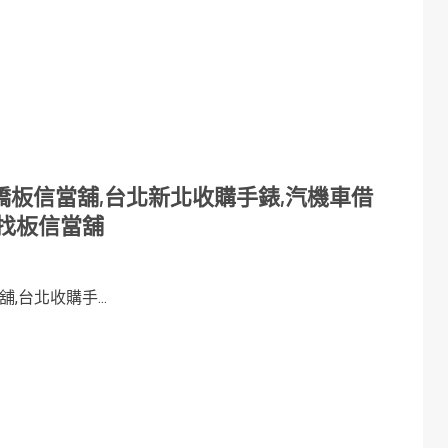
板信當舖,台北新北收購手錶,汽機車借
找板信當舖
台北收購手...