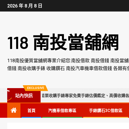
2026 年 8 月 8 日
118 南投當舖網
118南投優質當舖網專業介紹您:南投借款 南投借錢 南投當
借錢 南投收購手錶 收購鑽石 南投汽車機車借款借錢 各類有
EXCLUSIVE
站內快訊
彰化、南投、苗栗收購手錶專家免費手錶估價鑑定、高價收購各品牌名錶
首頁
汽機車借款專區
手錶鑽石3C借款區