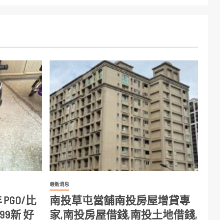
最新消息
PGO/比
南投草屯當舖南投房屋增貸專
成99新 好
家,南投房屋借錢,南投土地借錢,