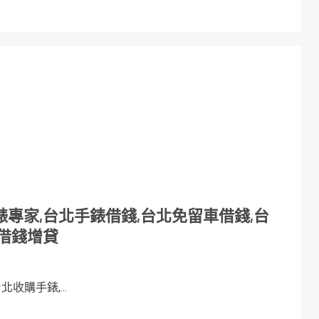
專家,台北手錶借錢,台北免留車借錢,台
借錢增貸
收購手錶,...