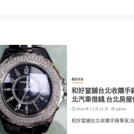
最新消息
和好當舖台北收購手錶
北汽車借錢,台北房屋
2024 年 12 月 23 日
admin
和好當舖台北收購手錶專家,台北