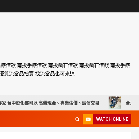
名錶借款 南投手錶借款 南投鑽石借款 南投鑽石借錢 南投手錶
設優質流當品拍賣 找流當品也可來這
彰化都可以 高價現金、專業估價、誠信交易
台北流當車拍賣 20
WATCH ONLINE