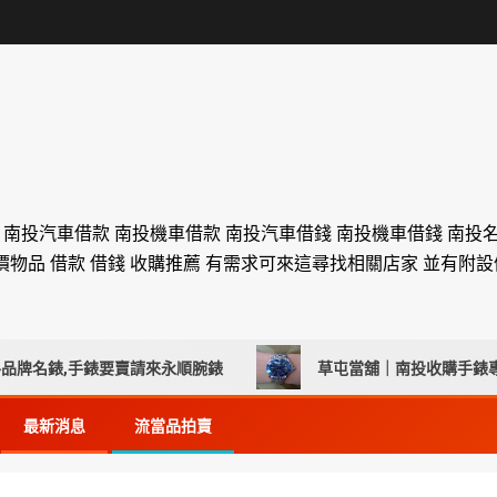
舖 南投汽車借款 南投機車借款 南投汽車借錢 南投機車借錢 南投
價物品 借款 借錢 收購推薦 有需求可來這尋找相關店家 並有附
,手錶要賣請來永順腕錶
草屯當舖｜南投收購手錶專家 台中
最新消息
流當品拍賣