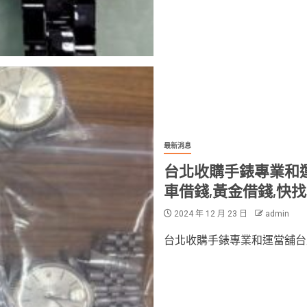
最新消息
台北收購手錶專業和運
車借錢,黃金借錢,快
2024 年 12 月 23 日
admin
台北收購手錶專業和運當舖台北收