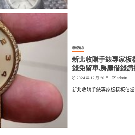
最新消息
新北收購手錶專家板橋
錢免留車,房屋借錢請
2024 年 12 月 20 日
admin
新北收購手錶專家板橋板信當舖,