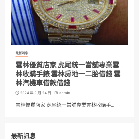
最新消息
雲林優質店家 虎尾統一當舖專業雲
林收購手錶 雲林房地一二胎借錢 雲
林汽機車借款借錢
2024 年 9 月 24 日
admin
雲林優質店家 虎尾統一當舖專業雲林收購手...
最新訊息