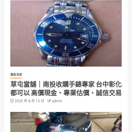
最新消息
草屯當舖｜南投收購手錶專家 台中彰化
都可以 高價現金、專業估價、誠信交易
2025 年 8 月 13 日
admin