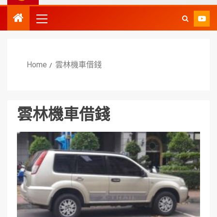
Home
雲林機車借錢
雲林機車借錢