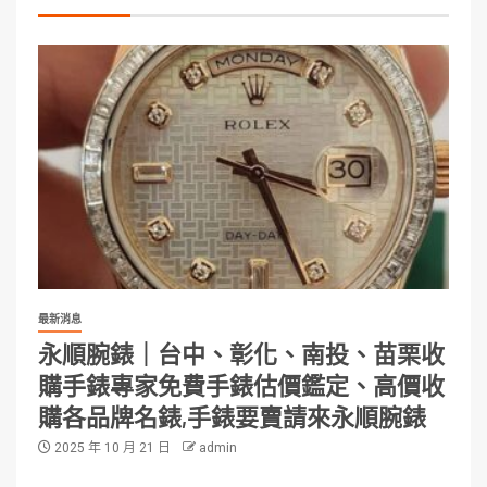
最新消息
永順腕錶｜台中、彰化、南投、苗栗收
購手錶專家免費手錶估價鑑定、高價收
購各品牌名錶,手錶要賣請來永順腕錶
2025 年 10 月 21 日
admin