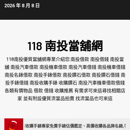
2026 年 8 月 8 日
118 南投當舖網
118南投優質當舖網專業介紹您:南投借款 南投借錢 南投當
舖 南投汽車借款 南投機車借款 南投汽車借錢 南投機車借錢
南投名錶借款 南投手錶借款 南投鑽石借款 南投鑽石借錢 南
投手錶借錢 南投收購手錶 收購鑽石 南投汽車機車借款借錢
各類有價物品 借款 借錢 收購推薦 有需求可來這尋找相關店
家 並有附設優質流當品拍賣 找流當品也可來這
投、苗栗收購手錶專家免費手錶估價鑑定、高價收購各品牌名錶,手錶要賣